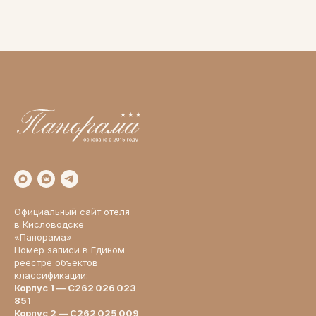
Официальный сайт отеля
в Кисловодске
«Панорама»
Номер записи в Едином
реестре объектов
классификации:
Корпус 1 — С262 026 023
851
Корпус 2 — С262 025 009