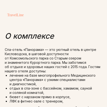
TravelLine
О комплексе
Спа-отель «Панорама» — это уютный отель в центре
Кисловодска, в шаговой доступности
от Комсомольского парка со Старым озером
и знаменитого Курортного парка. Мы заботимся
об отдыхе и здоровье наших гостей с 2015 года. Гостям
нашего отеля доступны:
лечение на базе многопрофильного Медицинского
центра «Панорама» с узкими специалистами
и диагностикой,
отдых в спа-зоне с бассейном, хамамом, сауной
и соляной комнатой,
бювет с нарзаном прямо в корпусе,
ЛФК в фитнес-зале с тренером,