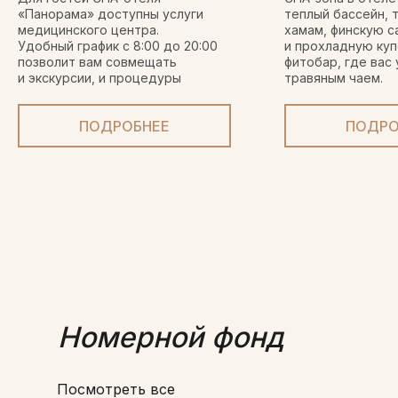
«Панорама» доступны услуги
теплый бассейн, 
медицинского центра.
хамам, финскую с
Удобный график с 8:00 до 20:00
и прохладную куп
позволит вам совмещать
фитобар, где вас 
и экскурсии, и процедуры
травяным чаем.
ПОДРОБНЕЕ
ПОДРО
Номерной фонд
Посмотрет
ь все