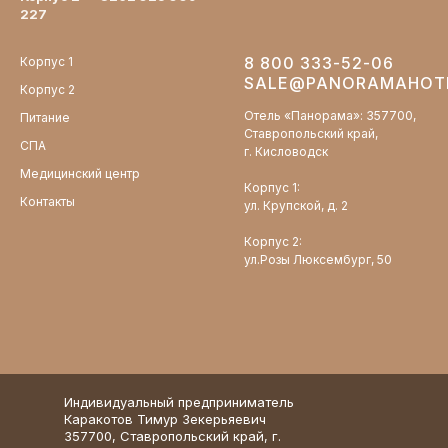
227
8 800 333-52-06
Корпус 1
SALE@PANORAMAHOTE
Корпус 2
Отель «Панорама»: 357700,
Питание
Ставропольский край,
СПА
г. Кисловодск
Медицинский центр
Корпус 1:
Контакты
ул. Крупской, д. 2
Корпус 2:
ул.Розы Люксембург, 50
Индивидуальный предприниматель
Каракотов Тимур Зекерьяевич
357700, Ставропольский край, г.