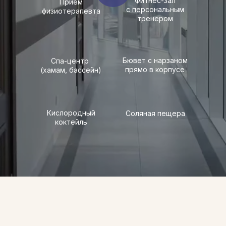
Фитнес-зал
Прием
с персональным
физиотерапевта
тренером
Бювет с нарзаном
Спа-центр
прямо в корпусе
(хамам, бассейн)
Кислородный
Соляная пещера
коктейль