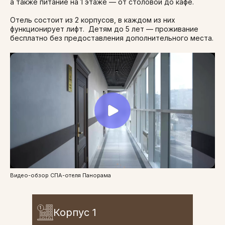
а также питание на 1 этаже — от столовой до кафе.
Отель состоит из 2 корпусов, в каждом из них
функционирует лифт. Детям до 5 лет — проживание
бесплатно без предоставления дополнительного места.
Видео-обзор СПА-отеля Панорама
Корпус 1
Корпус 1