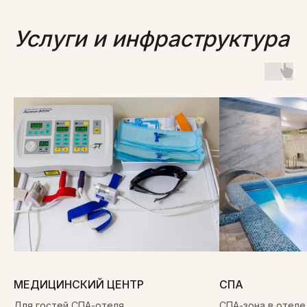
Услуги и инфраструктура
МЕДИЦИНСКИЙ ЦЕНТР
СПА
Для гостей СПА-отеля
СПА-зона в отеле