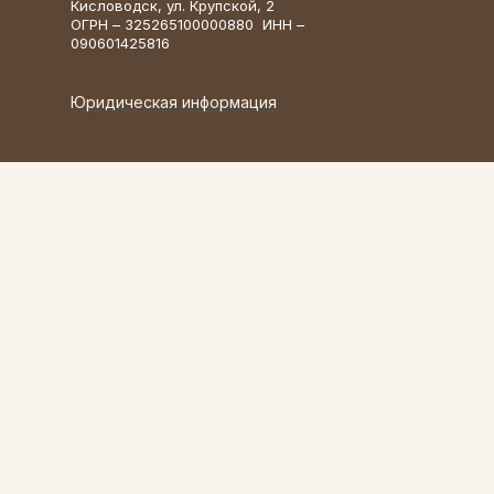
Кисловодск, ул. Крупской, 2
ОГРН – 325265100000880 ИНН –
090601425816
Юридическая информация