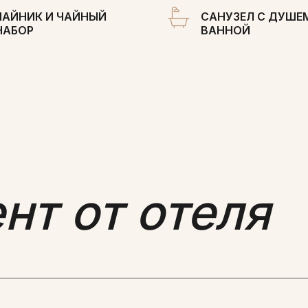
ЧАЙНИК И ЧАЙНЫЙ
САНУЗЕЛ С ДУШЕ
НАБОР
ВАННОЙ
т от отеля