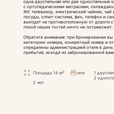
одна двуспальная или две односпальные 
с ортопедическими матрасами, охлаждающ
ЖК телевизор, электрический чайник, чай 
посуды, сплит-система, фен, телефон и сан
выходят на противоположную от дороги с
покой наших гостей ничто не потревожит.
Обратите внимание: при бронировании вы
категорию номера, конкретный номер и эт
определены администрацией отеля в день
прибытия, исходя из забронированной вам
2
Площадь 14 м
или
1 двуспа
2 односп
2 чел