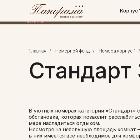
Корпус 
TravelLine
Главная
/
Номерной фонд
/
Номера корпус 1
/
Стандарт 
В уютных номерах категории «Стандарт» 
обстановка, которая позволит расслабитьс
мере насладиться отдыхом.
Несмотря на небольшую площадь комнат —
в них имеется все необходимое для комфо