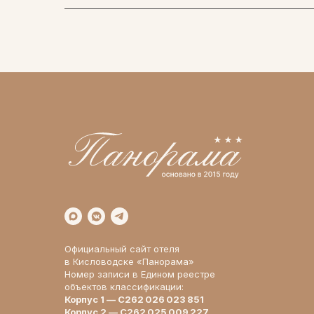
Официальный сайт отеля
в Кисловодске «Панорама»
Номер записи в Едином реестре
объектов классификации:
Корпус 1 — С262 026 023 851
Корпус 2 — С262 025 009 227