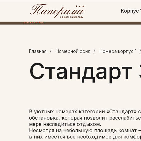
Корпус 
TravelLine
Главная
/
Номерной фонд
/
Номера корпус 1
/
Стандарт 
В уютных номерах категории «Стандарт» 
обстановка, которая позволит расслабитьс
мере насладиться отдыхом.
Несмотря на небольшую площадь комнат —
в них имеется все необходимое для комфо