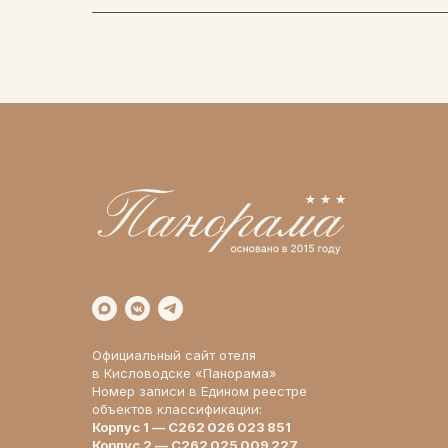
Официальный сайт отеля
в Кисловодске «Панорама»
Номер записи в Едином реестре
объектов классификации:
Корпус 1 — С262 026 023 851
Корпус 2 — С262 025 009 227