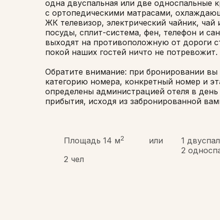
одна двуспальная или две односпальные 
с ортопедическими матрасами, охлаждающ
ЖК телевизор, электрический чайник, чай 
посуды, сплит-система, фен, телефон и сан
выходят на противоположную от дороги с
покой наших гостей ничто не потревожит.
Обратите внимание: при бронировании вы
категорию номера, конкретный номер и эт
определены администрацией отеля в день
прибытия, исходя из забронированной вам
2
Площадь 14 м
или
1 двуспа
2 односп
2 чел