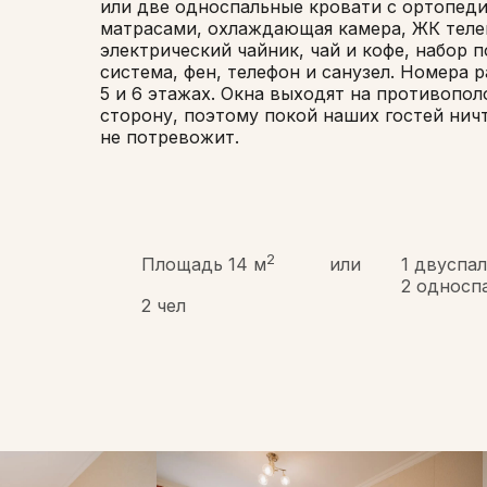
или две односпальные кровати с ортопед
матрасами, охлаждающая камера, ЖК теле
электрический чайник, чай и кофе, набор п
система, фен, телефон и санузел. Номера 
5 и 6 этажах. Окна выходят на противопо
сторону, поэтому покой наших гостей нич
не потревожит.
2
Площадь 14 м
или
1 двуспа
2 односп
2 чел