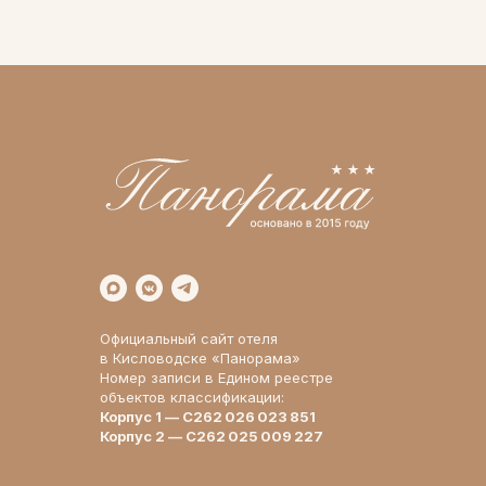
Официальный сайт отеля
в Кисловодске «Панорама»
Номер записи в Едином реестре
объектов классификации:
Корпус 1 — С262 026 023 851
Корпус 2 — С262 025 009 227