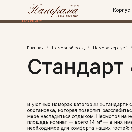
Корпус 
TravelLine
Главная
/
Номерной фонд
/
Номера корпус 1
/
Стандарт 
В уютных номерах категории «Стандарт» 
обстановка, которая позволит расслабитьс
мере насладиться отдыхом. Несмотря на 
площадь комнат — всего 14 м² — в них им
необходимое для комфорта наших гостей: 