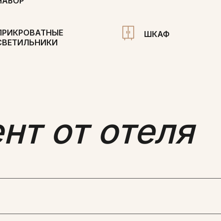
НАБОР
ПРИКРОВАТНЫЕ
ШКАФ
СВЕТИЛЬНИКИ
т от отеля