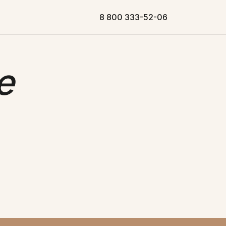
8 800 333-52-06
е