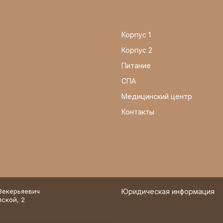
Корпус 1
Корпус 2
Питание
СПА
Медицинский центр
Контакты
 Зекерьяевич
Юридическая информация
упской, 2